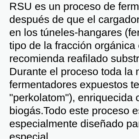
RSU es un proceso de fermen
después de que el cargador
en los túneles-hangares (f
tipo de la fracción orgánica
recomienda reafilado subst
Durante el proceso toda la
fermentadores expuestos tec
"perkolatom"), enriquecida
biogás.Todo este proceso e
especialmente diseñado par
especial.