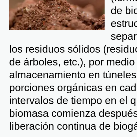
de bi
estru
separ
los residuos sólidos (resid
de árboles, etc.), por medi
almacenamiento en túneles
porciones orgánicas en cad
intervalos de tiempo en el 
biomasa comienza después 
liberación continua de biogá