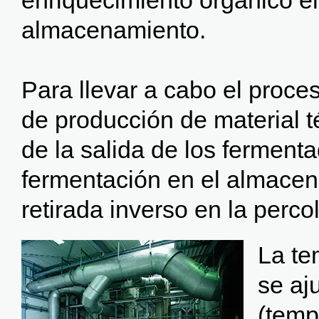
enriquecimiento orgánico e
almacenamiento.
Para llevar a cabo el proce
de producción de material t
de la salida de los ferment
fermentación en el almacen
retirada inverso en la perc
La te
se aj
(temp