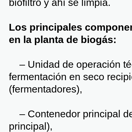
biofiltró y ahí se limpia.
Los principales componen
en la planta de biogás:
– Unidad de operación téc
fermentación en seco recipi
(fermentadores),
– Contenedor principal de
principal),