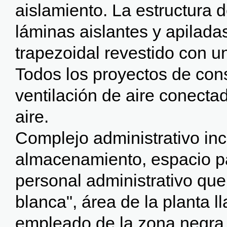
aislamiento. La estructura 
láminas aislantes y apilad
trapezoidal revestido con u
Todos los proyectos de con
ventilación de aire conecta
aire.
Complejo administrativo inc
almacenamiento, espacio par
personal administrativo qu
blanca", área de la planta l
empleado de la zona negra 