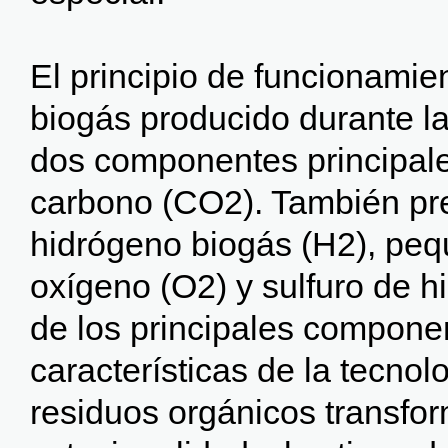
El principio de funcionamien
biogás producido durante l
dos componentes principale
carbono (CO2). También pre
hidrógeno biogás (H2), peq
oxígeno (O2) y sulfuro de h
de los principales compone
características de la tecnol
residuos orgánicos transfo